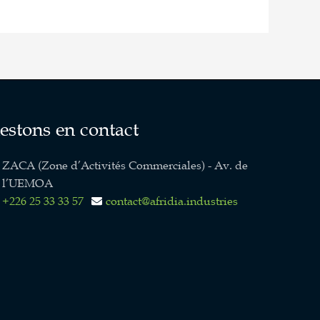
estons en contact
ZACA (Zone d’Activités Commerciales) - Av. de
l’UEMOA
+226 25 33 33 57
contact@afridia.industries