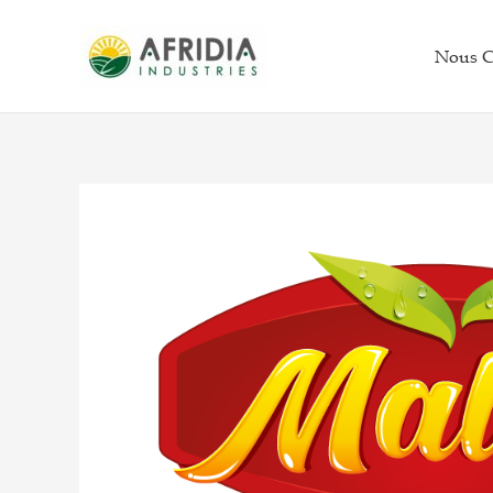
Aller
au
Nous C
contenu