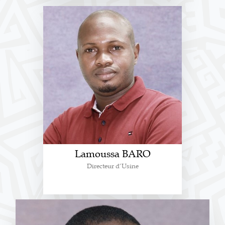
Lamoussa BARO
Directeur d’Usine