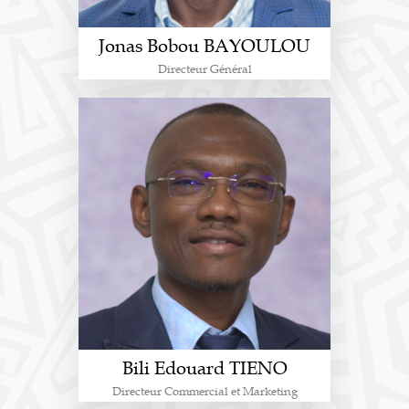
Jonas Bobou BAYOULOU
Directeur Général
Bili Edouard TIENO
Directeur Commercial et Marketing