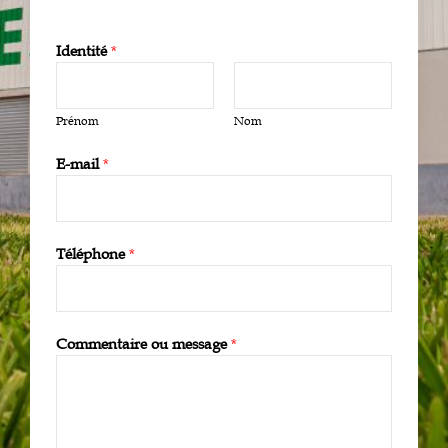
Identité
*
Prénom
Nom
E-mail
*
Téléphone
*
Commentaire ou message
*