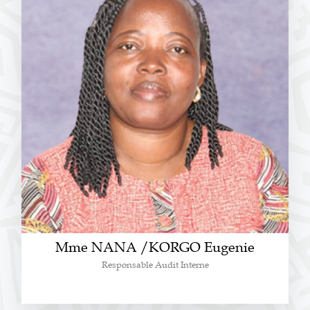
Mme NANA /KORGO Eugenie
Responsable Audit Interne