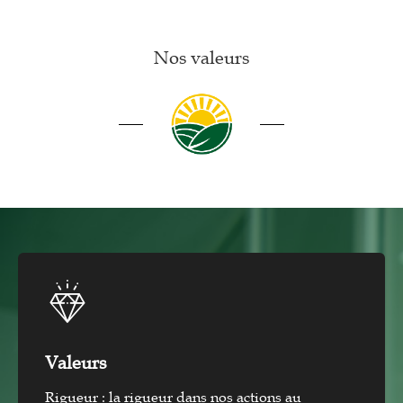
Nos valeurs
Valeurs
Rigueur : la rigueur dans nos actions au