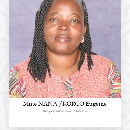
Mme NANA /KORGO Eugenie
Responsable Audit Interne