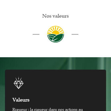
Nos valeurs
Valeurs
Rigueur : la rigueur dans nos actions au