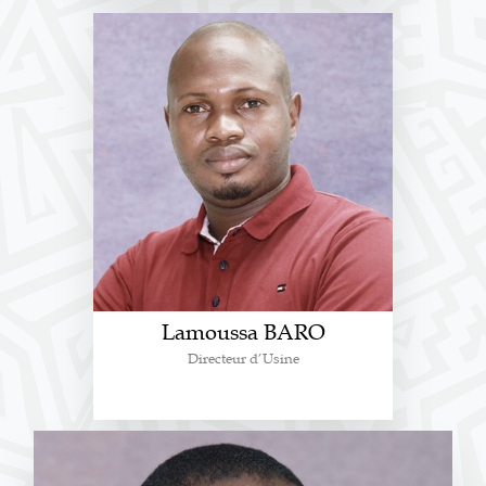
Lamoussa BARO
Directeur d’Usine