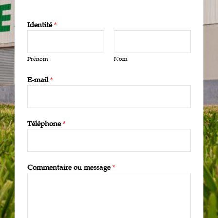
Identité
*
Prénom
Nom
E-mail
*
Téléphone
*
Commentaire ou message
*