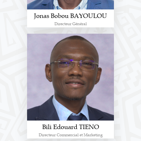
Jonas Bobou BAYOULOU
Directeur Général
Bili Edouard TIENO
Directeur Commercial et Marketing