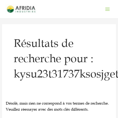
Aller
Main
au
Men
contenu
Résultats de
recherche pour :
kysu23t31737ksosjge
Désolé, mais rien ne correspond à vos termes de recherche.
Veuillez réessayer avec des mots clés différents.