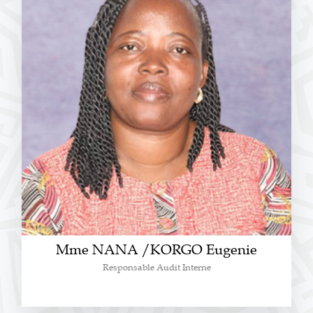
Mme NANA /KORGO Eugenie
Responsable Audit Interne