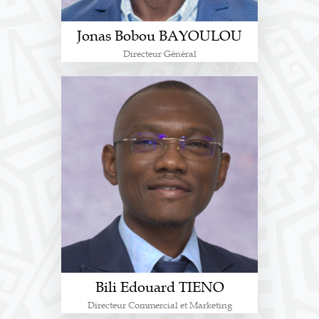
Jonas Bobou BAYOULOU
Directeur Général
Bili Edouard TIENO
Directeur Commercial et Marketing