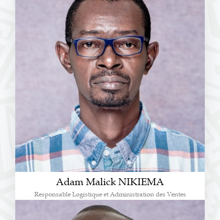
Adam Malick NIKIEMA
Responsable Logistique et Administration des Ventes