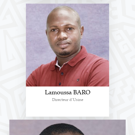
Lamoussa BARO
Directeur d’Usine