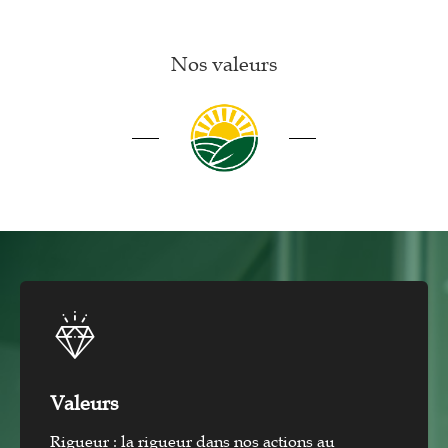
Nos valeurs
Valeurs
Rigueur : la rigueur dans nos actions au