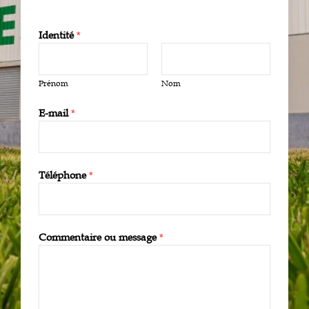
Identité
*
Prénom
Nom
E-mail
*
Téléphone
*
Commentaire ou message
*