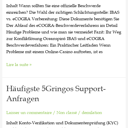
Inhalt Wann sollten Sie eine offizielle Beschwerde
einreichen? Die Wahl der richtigen Schlichtungsstelle: IBAS
vs. eCOGRA Vorbereitung: Diese Dokumente benötigen Sie
Der Ablauf des eCOGRA-Beschwerdeverfahrens im Detail
Häufige Probleme und wie man sie vermeidet Fazit: Ihr Weg
zur Konfliktlösung Oceanspin6 IBAS und eCOGRA
Beschwerdeverfahren: Ein Praktischer Leitfaden Wenn
Probleme mit einem Online-Casino auftreten, ist es
Lire la suite »
Häufigste
Häufigste 5Gringos Support-
5Gringos
Anfragen
Support-
Anfragen
Laisser un commentaire
/
Non classé
/
demilation
Inhalt Konto-Verifikation und Dokumentenprüfung (KYC)