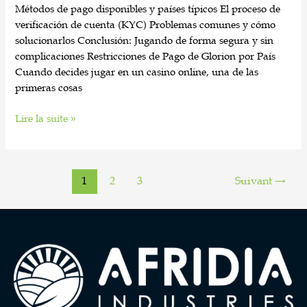
País
Métodos de pago disponibles y países típicos El proceso de
verificación de cuenta (KYC) Problemas comunes y cómo
solucionarlos Conclusión: Jugando de forma segura y sin
complicaciones Restricciones de Pago de Glorion por País
Cuando decides jugar en un casino online, una de las
primeras cosas
Lire la suite »
1
2
3
Suivant
→