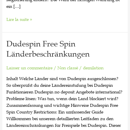
ein […]
Lire la suite »
Dudespin
Dudespin Free Spin
Free
Länderbeschränkungen
Spin
Länderbeschränkungen
Laisser un commentaire
/
Non classé
/
demilation
Inhalt Welche Länder sind von Dudespin ausgeschlossen?
So überprüfst du deine Ländereinstufung bei Dudespin
Funktionieren Dudespin no deposit Angebote international?
Probleme lösen: Was tun, wenn dein Land blockiert wird?
Zusammenfassung und wichtige Hinweise Dudespin Free
Spin Country Restrictions: Ein umfassender Guide
Willkommen bei unserem detaillierten Leitfaden zu den
Ländereinschränkungen für Freispiele bei Dudespin. Dieser