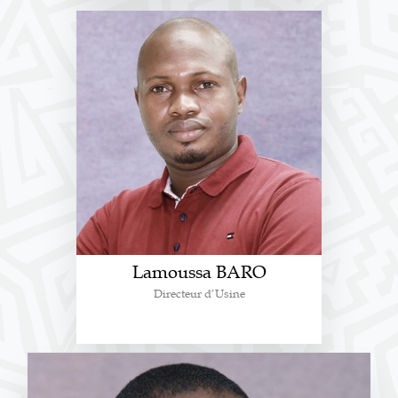
Lamoussa BARO
Directeur d’Usine