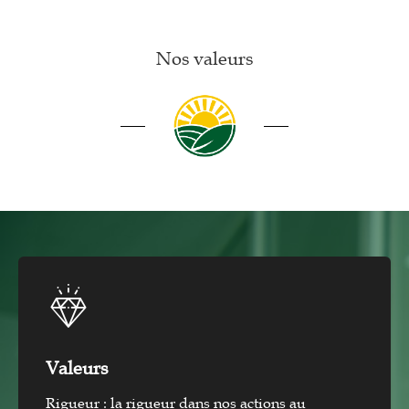
Nos valeurs
Valeurs
Rigueur : la rigueur dans nos actions au