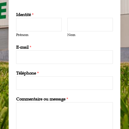
Identité
*
Prénom
Nom
E-mail
*
Téléphone
*
Commentaire ou message
*