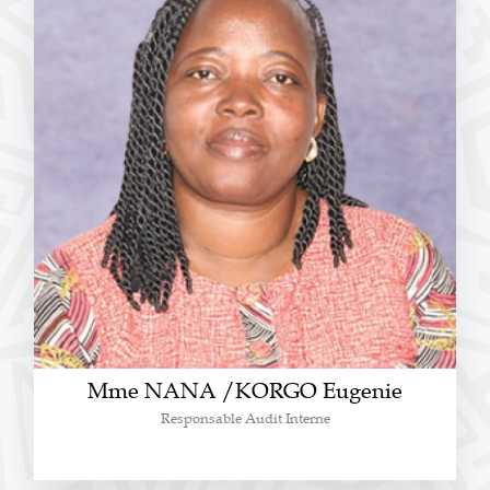
Mme NANA /KORGO Eugenie
Responsable Audit Interne