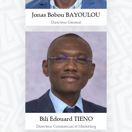
Jonas Bobou BAYOULOU
Directeur Général
Bili Edouard TIENO
Directeur Commercial et Marketing