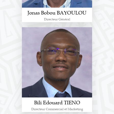
Jonas Bobou BAYOULOU
Directeur Général
Bili Edouard TIENO
Directeur Commercial et Marketing