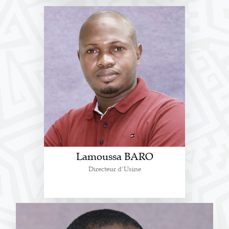
Lamoussa BARO
Directeur d’Usine