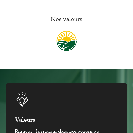
Nos valeurs
Valeurs
Rigueur : la rigueur dans nos actions au