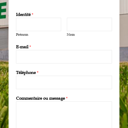
Identité
*
Prénom
Nom
E-mail
*
Téléphone
*
Commentaire ou message
*