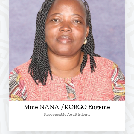
Mme NANA /KORGO Eugenie
Responsable Audit Interne