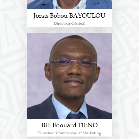
Jonas Bobou BAYOULOU
Directeur Général
Bili Edouard TIENO
Directeur Commercial et Marketing