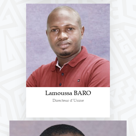
Lamoussa BARO
Directeur d’Usine