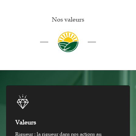
Nos valeurs
Valeurs
Rigueur : la rigueur dans nos actions au