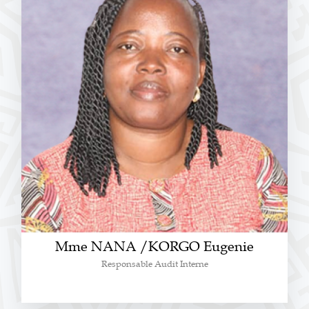
Mme NANA /KORGO Eugenie
Responsable Audit Interne