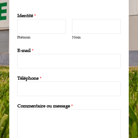
Identité
*
Prénom
Nom
E-mail
*
Téléphone
*
Commentaire ou message
*