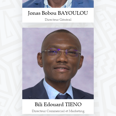
Jonas Bobou BAYOULOU
Directeur Général
Bili Edouard TIENO
Directeur Commercial et Marketing