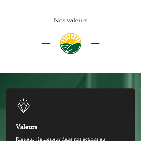
Nos valeurs
Valeurs
Rigueur : la rigueur dans nos actions au