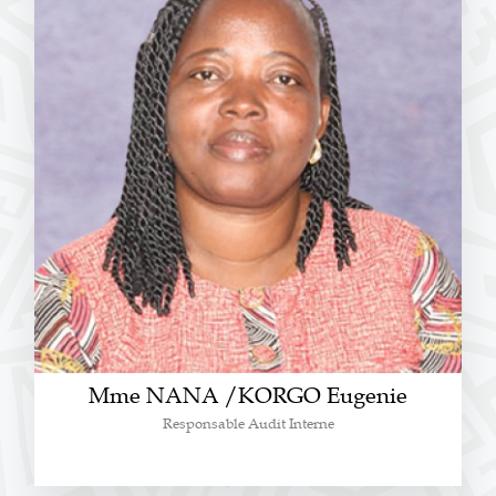
Mme NANA /KORGO Eugenie
Responsable Audit Interne