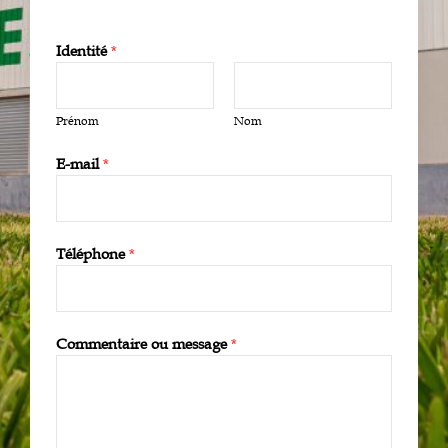
Identité
*
Prénom
Nom
E-mail
*
Téléphone
*
Commentaire ou message
*