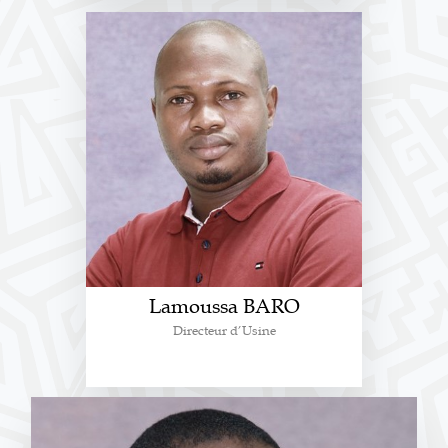
Lamoussa BARO
Directeur d’Usine