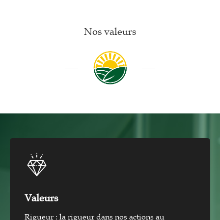
Nos valeurs
Valeurs
Rigueur : la rigueur dans nos actions au