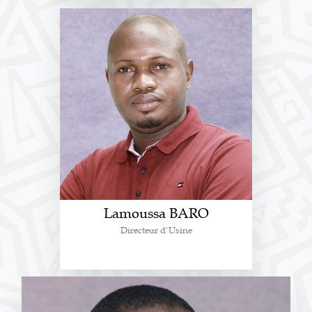
Lamoussa BARO
Directeur d’Usine