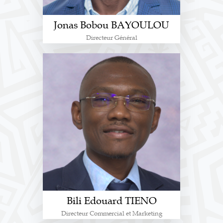
Jonas Bobou BAYOULOU
Directeur Général
Bili Edouard TIENO
Directeur Commercial et Marketing