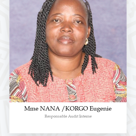
Mme NANA /KORGO Eugenie
Responsable Audit Interne