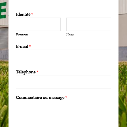
Identité
*
Prénom
Nom
E-mail
*
Téléphone
*
Commentaire ou message
*