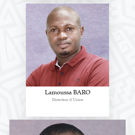
Lamoussa BARO
Directeur d’Usine