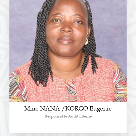
Mme NANA /KORGO Eugenie
Responsable Audit Interne