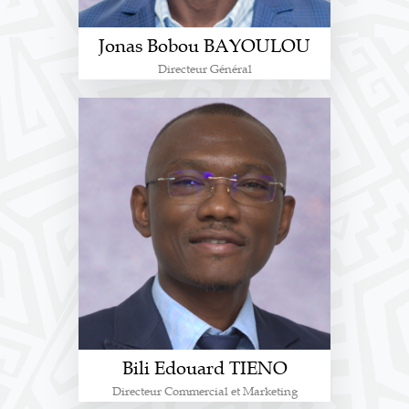
Jonas Bobou BAYOULOU
Directeur Général
Bili Edouard TIENO
Directeur Commercial et Marketing