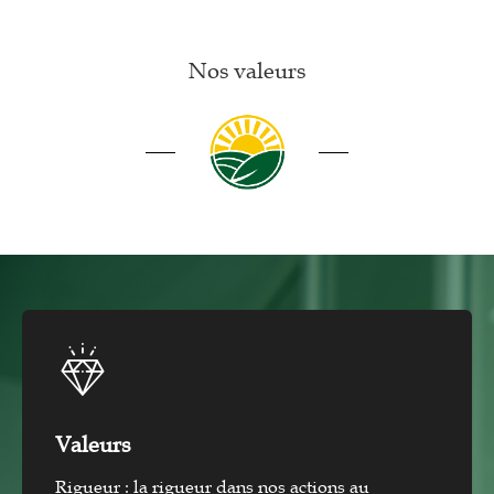
Nos valeurs
Valeurs
Rigueur : la rigueur dans nos actions au