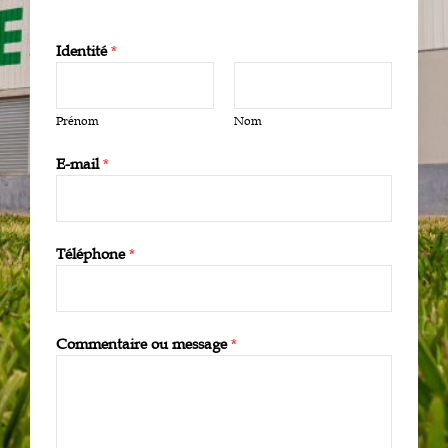
Identité
*
Prénom
Nom
E-mail
*
Téléphone
*
Commentaire ou message
*