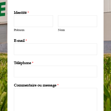
Identité
*
Prénom
Nom
E-mail
*
Téléphone
*
Commentaire ou message
*