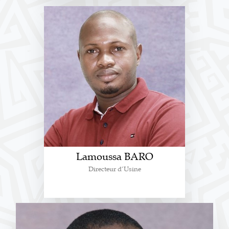
Lamoussa BARO
Directeur d’Usine