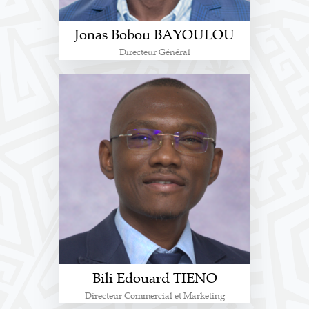
Jonas Bobou BAYOULOU
Directeur Général
Bili Edouard TIENO
Directeur Commercial et Marketing