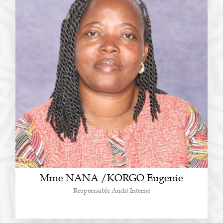
Mme NANA /KORGO Eugenie
Responsable Audit Interne