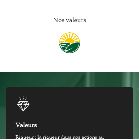
Nos valeurs
Valeurs
Rigueur : la rigueur dans nos actions au