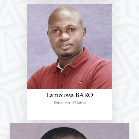
Lamoussa BARO
Directeur d’Usine