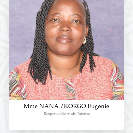
Mme NANA /KORGO Eugenie
Responsable Audit Interne