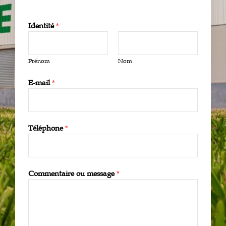
Identité
*
Prénom
Nom
E-mail
*
Téléphone
*
Commentaire ou message
*