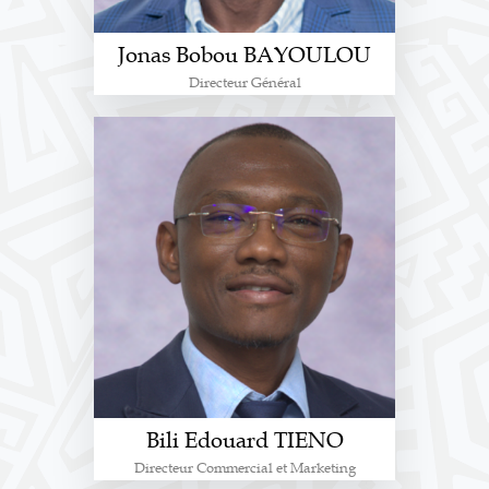
Jonas Bobou BAYOULOU
Directeur Général
Bili Edouard TIENO
Directeur Commercial et Marketing