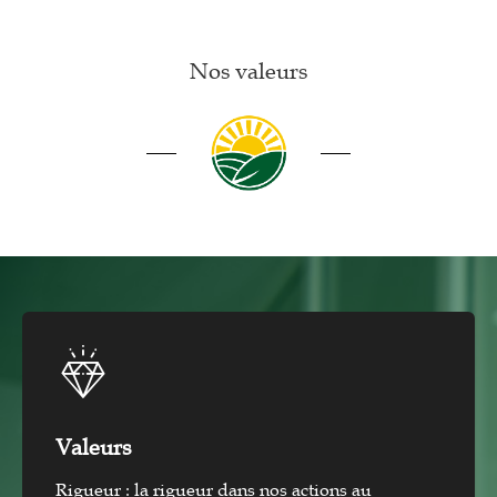
Nos valeurs
Valeurs
Rigueur : la rigueur dans nos actions au