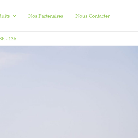
duits
Nos Partenaires
Nous Contacter
8h - 13h