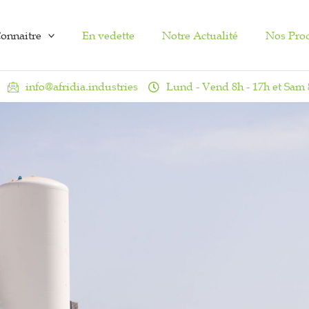
onnaitre
En vedette
Notre Actualité
Nos Pro
info@afridia.industries
Lund - Vend 8h - 17h et Sam 