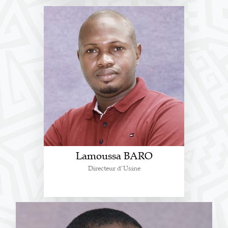
Lamoussa BARO
Directeur d’Usine