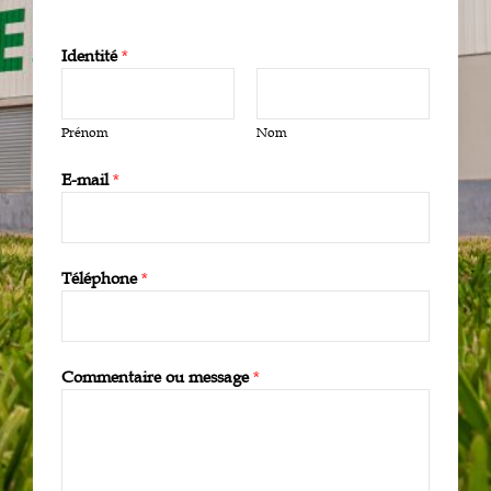
Identité
*
Prénom
Nom
E-mail
*
Téléphone
*
Commentaire ou message
*