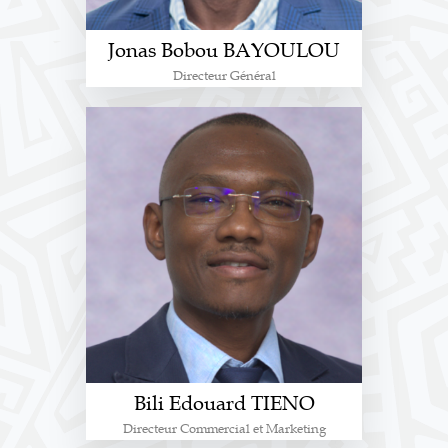
Jonas Bobou BAYOULOU
Directeur Général
Bili Edouard TIENO
Directeur Commercial et Marketing