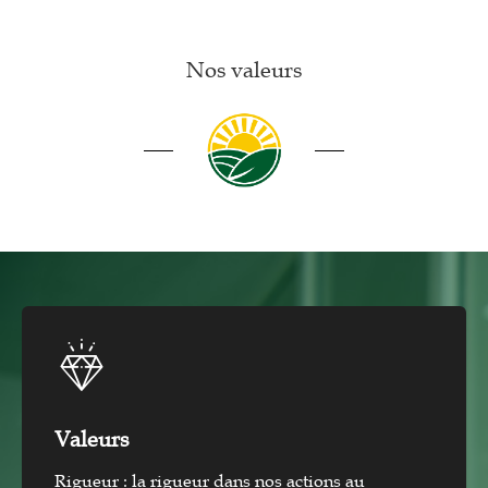
Nos valeurs
Valeurs
Rigueur : la rigueur dans nos actions au