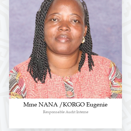
Mme NANA /KORGO Eugenie
Responsable Audit Interne