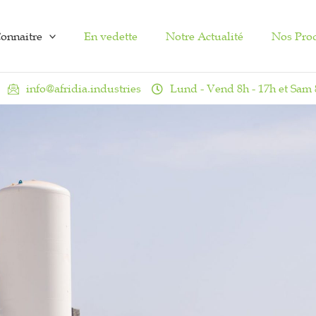
onnaitre
En vedette
Notre Actualité
Nos Pro
info@afridia.industries
Lund - Vend 8h - 17h et Sam 