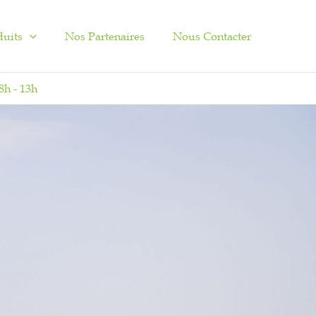
duits
Nos Partenaires
Nous Contacter
8h - 13h