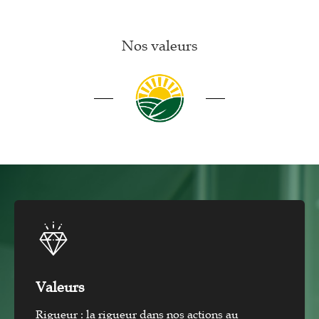
Nos valeurs
Valeurs
Rigueur : la rigueur dans nos actions au