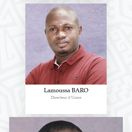
Lamoussa BARO
Directeur d’Usine