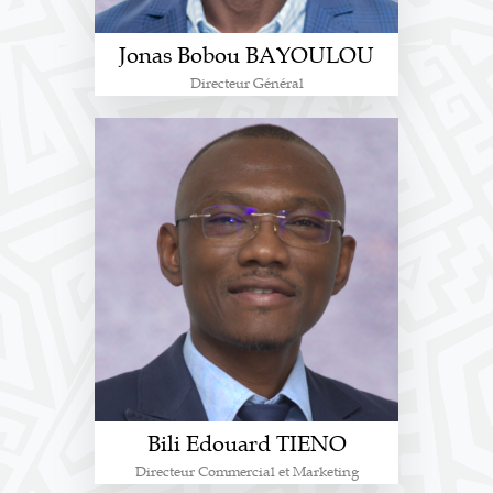
Jonas Bobou BAYOULOU
Directeur Général
Bili Edouard TIENO
Directeur Commercial et Marketing