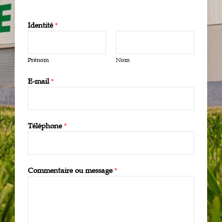
Identité
*
Prénom
Nom
E-mail
*
Téléphone
*
Commentaire ou message
*