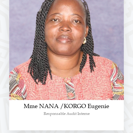
Mme NANA /KORGO Eugenie
Responsable Audit Interne